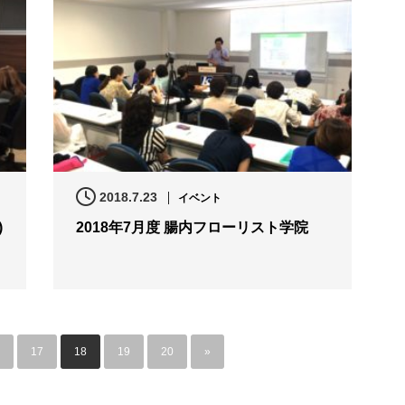
2018.7.23
イベント
)
2018年7月度 腸内フローリスト学院
17
18
19
20
»