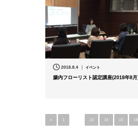
2018.8.4
イベント
腸内フローリスト認定講座(2018年8月
«
1
…
13
14
15
16