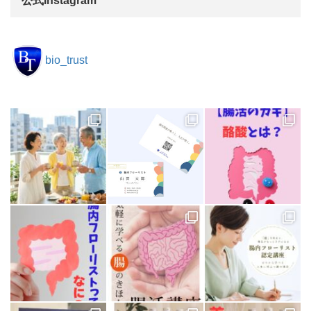
公式Instagram
bio_trust