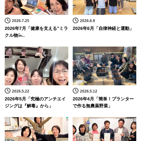
2026.7.25
2026.6.9
2026年7月「健康を支える”ミラ
2026年6月「自律神経と運動」
クル物質̶…
2026.5.22
2026.5.12
2026年5月「究極のアンチエイ
2026年4月「簡単！プランター
ジングは『解毒』から」
で作る無農薬野菜」