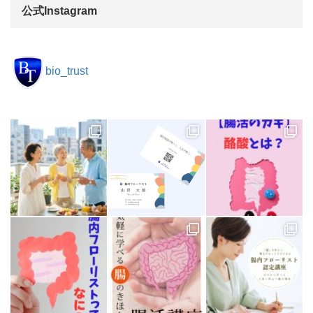
公式Instagram
bio_trust