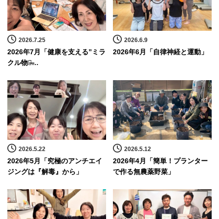
2026.7.25
2026.6.9
2026年7月「健康を支える”ミラ
2026年6月「自律神経と運動」
クル物質̶…
2026.5.22
2026.5.12
2026年5月「究極のアンチエイ
2026年4月「簡単！プランター
ジングは『解毒』から」
で作る無農薬野菜」