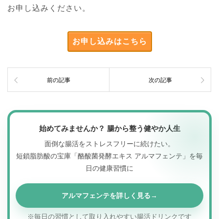
お申し込みください。
お申し込みはこちら
前の記事
次の記事
始めてみませんか？ 腸から整う健やか人生
面倒な腸活をストレスフリーに続けたい。
短鎖脂肪酸の宝庫「酪酸菌発酵エキス アルマフェンテ」を毎
日の健康習慣に
アルマフェンテを詳しく見る
※毎日の習慣として取り入れやすい腸活ドリンクです