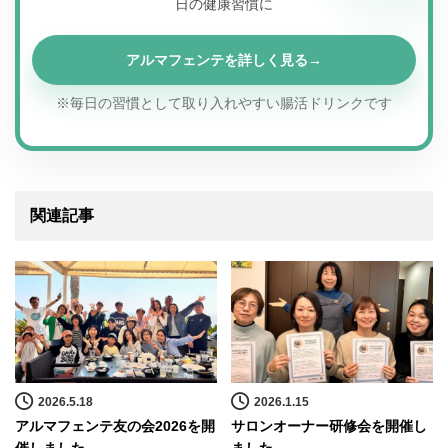
日の健康習慣に
アルマフェンテを詳しく見る
※毎日の習慣として取り入れやすい腸活ドリンクです
関連記事
2026.5.18
2026.1.15
アルマフェンテ友の会2026を開
サロンオーナー研修会を開催し