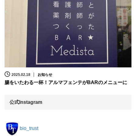
2025.02.18
お知らせ
腸をいたわる一杯！アルマフェンテがBARのメニューに
公式Instagram
bio_trust