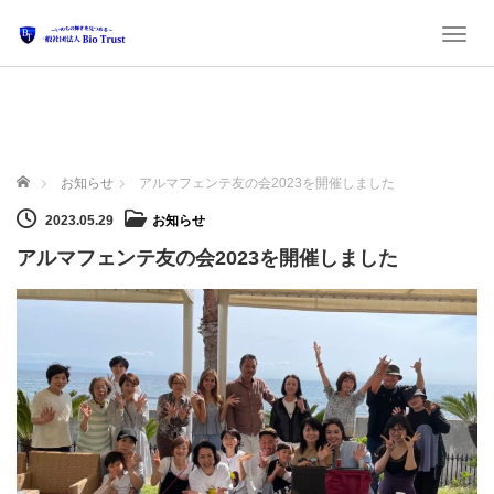
Toggl
ホーム
お知らせ
アルマフェンテ友の会2023を開催しました
2023.05.29
お知らせ
アルマフェンテ友の会2023を開催しました