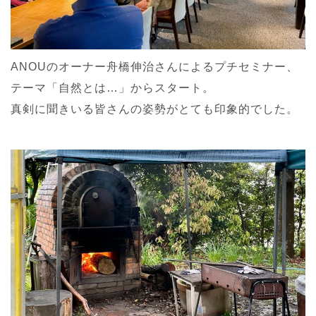
ANOUのオーナー舟橋伸治さんによるプチセミナー、
テーマ「自然とは…」からスタート。
真剣に聞きいる皆さんの姿勢がとても印象的でした。