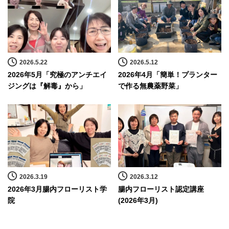
2026.5.22
2026.5.12
2026年5月「究極のアンチエイ
2026年4月「簡単！プランター
ジングは『解毒』から」
で作る無農薬野菜」
2026.3.19
2026.3.12
2026年3月腸内フローリスト学
腸内フローリスト認定講座
院
(2026年3月)