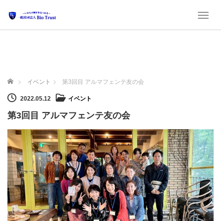
Toggl
ホーム
イベント
第3回目 アルマフェンテ友の会
2022.05.12
イベント
第3回目 アルマフェンテ友の会