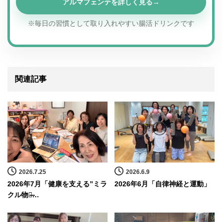
アルマフェンテを詳しく見る
※毎日の習慣として取り入れやすい腸活ドリンクです
関連記事
2026.7.25
2026.6.9
2026年7月「健康を支える”ミラ
2026年6月「自律神経と運動」
クル物質̶…