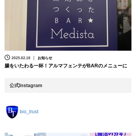
2025.02.18
お知らせ
腸をいたわる一杯！アルマフェンテがBARのメニューに
公式Instagram
bio_trust