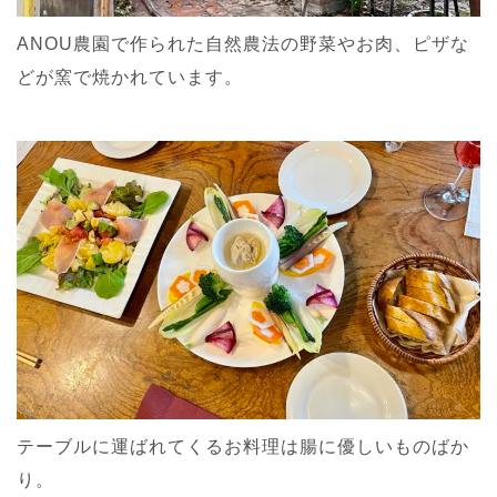
ANOU農園で作られた自然農法の野菜やお肉、ピザな
どが窯で焼かれています。
テーブルに運ばれてくるお料理は腸に優しいものばか
り。