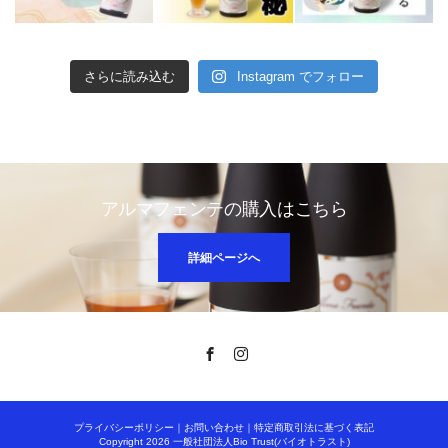
さらに読み込む
Instagram でフォロー
アルマフェンテの購入はこちら
詳細ページへ
Facebook
Instagram
プライバシーポリシー
｜
お問い合わせ
｜
特定商取引法に基づく表記
Copyright 2026 一般社団法人Bio Trust(バイオトラスト)