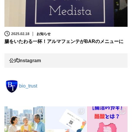
2025.02.18
お知らせ
腸をいたわる一杯！アルマフェンテがBARのメニューに
公式Instagram
bio_trust