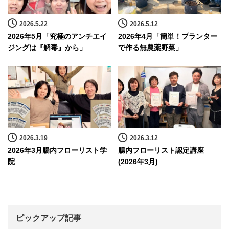
2026.5.22
2026.5.12
2026年5月「究極のアンチエイ
2026年4月「簡単！プランター
ジングは『解毒』から」
で作る無農薬野菜」
2026.3.19
2026.3.12
2026年3月腸内フローリスト学
腸内フローリスト認定講座
院
(2026年3月)
ピックアップ記事